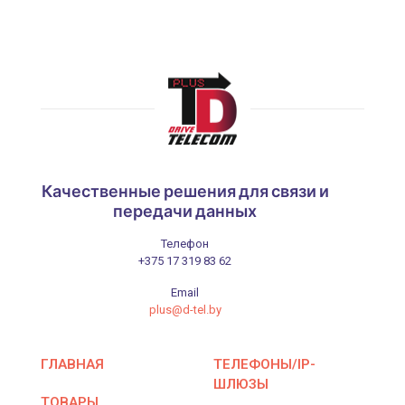
язи
тания
P
Качественные решения для связи и
е
передачи данных
audio
Телефон
+375 17 319 83 62
Email
plus@d-tel.by
ГЛАВНАЯ
ТЕЛЕФОНЫ/IP-
ШЛЮЗЫ
ТОВАРЫ