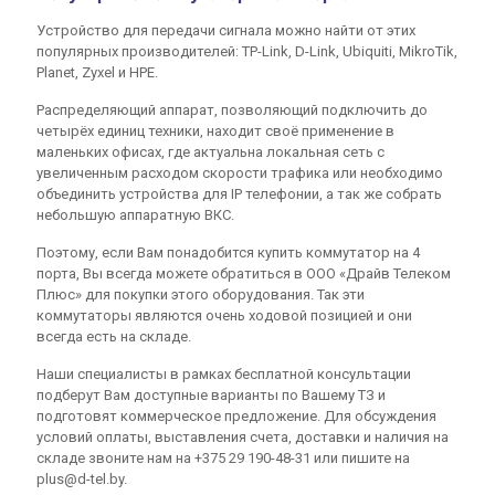
Устройство для передачи сигнала можно найти от этих
популярных производителей: TP-Link, D-Link, Ubiquiti, MikroTik,
Planet, Zyxel и HPE.
Распределяющий аппарат, позволяющий подключить до
четырёх единиц техники, находит своё применение в
маленьких офисах, где актуальна локальная сеть с
увеличенным расходом скорости трафика или необходимо
объединить устройства для IP телефонии, а так же собрать
небольшую аппаратную ВКС.
Поэтому, если Вам понадобится купить коммутатор на 4
порта, Вы всегда можете обратиться в ООО «Драйв Телеком
Плюс» для покупки этого оборудования. Так эти
коммутаторы являются очень ходовой позицией и они
всегда есть на складе.
Наши специалисты в рамках бесплатной консультации
подберут Вам доступные варианты по Вашему ТЗ и
подготовят коммерческое предложение. Для обсуждения
 телефоны/Шлюзы
условий оплаты, выставления счета, доставки и наличия на
складе звоните нам на +375 29 190-48-31 или пишите на
audio
plus@d-tel.by.